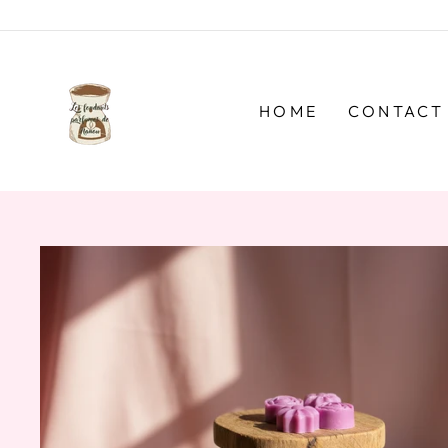
Passer
au
contenu
HOME
CONTACT