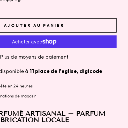
AJOUTER AU PANIER
Plus de moyens de paiement
disponible à
11 place de l'eglise, digicode
rête en 24 heures
rmations de magasin
RFUMÉ ARTISANAL – PARFUM
ABRICATION LOCALE