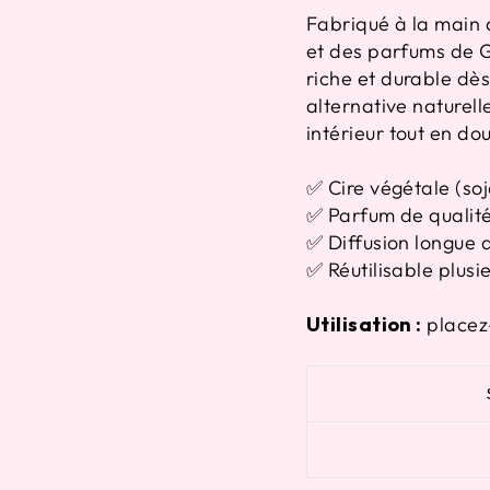
Fabriqué à la main d
et des parfums de 
riche et durable dè
alternative naturel
intérieur tout en do
✅ Cire végétale (soj
✅ Parfum de qualit
✅ Diffusion longue 
✅ Réutilisable plusie
Utilisation :
placez-