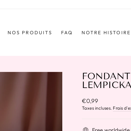
NOS PRODUITS
FAQ
NOTRE HISTOIRE
FONDANT 
LEMPICK
Prix
€0,99
régulier
Taxes incluses.
Frais d'
Free worldwide