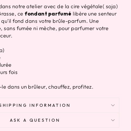
ans notre atelier avec de la cire végétale( soja)
Grasse, ce
fondant parfumé
libère une senteur
s qu’il fond dans votre brûle-parfum. Une
le, sans fumée ni mèche, pour parfumer votre
uceur.
a)
é
durée
urs fois
le dans un brûleur, chauffez, profitez.
SHIPPING INFORMATION
ASK A QUESTION