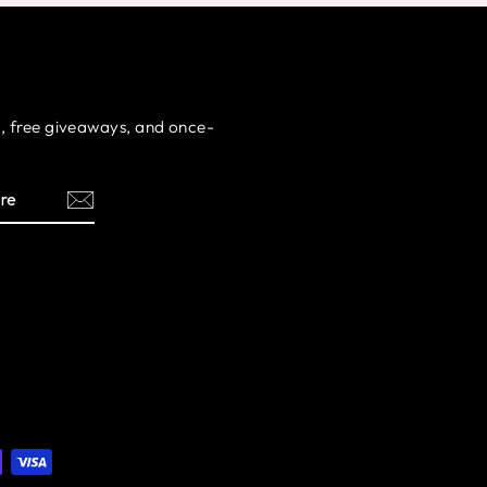
s, free giveaways, and once-