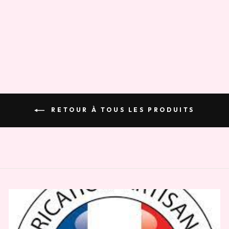
FONDANT
MAGIE DE NOËL
€0,99
RETOUR À TOUS LES PRODUITS